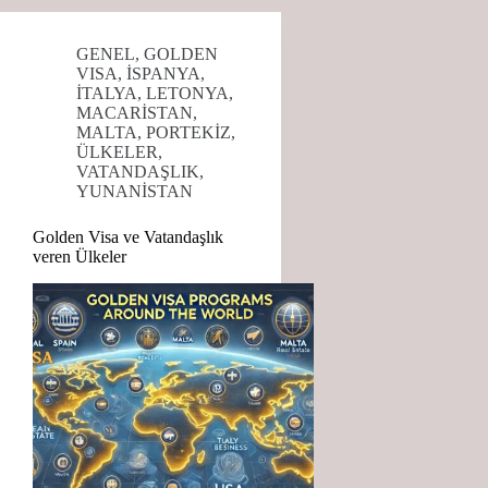
GENEL
,
GOLDEN
VISA
,
İSPANYA
,
İTALYA
,
LETONYA
,
MACARİSTAN
,
MALTA
,
PORTEKİZ
,
ÜLKELER
,
VATANDAŞLIK
,
YUNANİSTAN
Golden Visa ve Vatandaşlık
veren Ülkeler