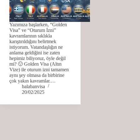
Yazımıza başlarken, “Golden
Visa” ve “Oturum İzni”
kavramlarının sıklıkla
karıştırıldığını belirtmek
istiyorum. Vatandaşlığın ne
anlama geldiğini ise zaten
hepimiz biliyoruz, öyle değil
mi? 🙂 Golden Visa (Altın
Vize) ile oturum izni tamamen
aynı şey olmasa da birbirine
çok yakın kavramlar.…
balabanvisa
20/02/2025