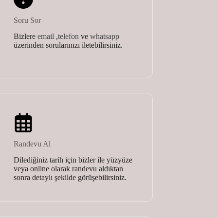
Soru Sor
Bizlere
email
,
telefon
ve
whatsapp
üzerinden sorularınızı iletebilirsiniz.
Randevu Al
Dilediğiniz tarih için bizler ile yüzyüze
veya online olarak randevu aldıktan
sonra detaylı şekilde görüşebilirsiniz.