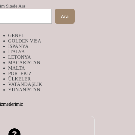
üm Sitede Ara
Ara
GENEL
GOLDEN VISA
İSPANYA
İTALYA
LETONYA
MACARİSTAN
MALTA
PORTEKİZ
ÜLKELER
VATANDAŞLIK
YUNANİSTAN
izmetlerimiz