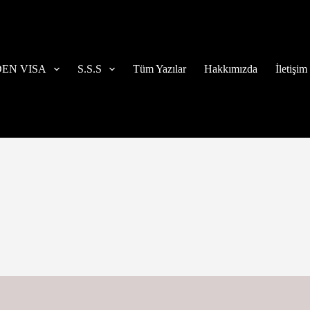
EN VISA
S.S.S
Tüm Yazılar
Hakkımızda
İletişim