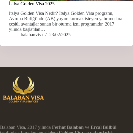
İtalya Golden Visa 2025
İtalya Golden Visa Nedir? İtalya Golden Visa programı,
Avrupa Birliği’nde (AB) yaşam kurmak isteyen yatırımcılara
çeşitli avantajlar sunan bir oturma izni programıdır. 2017
yılında başlatılan…
balabanvisa
23/02/2025
Balaban Visa, 2017 yılında
Ferhat Balaban
ve
Ercal Bülbül
tarafından, bireylere ve ailelere
Golden Visa
ve
vatandaşlık