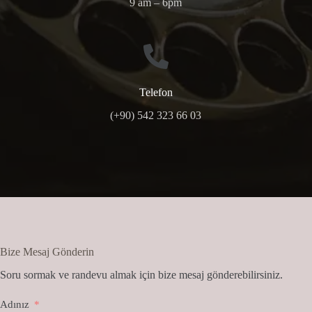
9 am – 6pm
Telefon
(+90) 542 323 66 03
Bize Mesaj Gönderin
Soru sormak ve randevu almak için bize mesaj gönderebilirsiniz.
Adınız