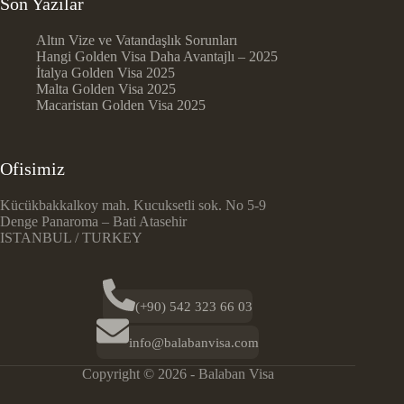
Son Yazılar
Altın Vize ve Vatandaşlık Sorunları
Hangi Golden Visa Daha Avantajlı – 2025
İtalya Golden Visa 2025
Malta Golden Visa 2025
Macaristan Golden Visa 2025
Ofisimiz
Kücükbakkalkoy mah. Kucuksetli sok. No 5-9
Denge Panaroma – Bati Atasehir
ISTANBUL / TURKEY
(+90) 542 323 66 03
info@balabanvisa.com
Copyright © 2026 - Balaban Visa