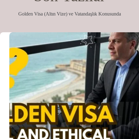
Golden Visa (Altın Vize) ve Vatandaşlık Konusunda