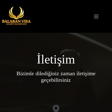
Skip
to
content
İletişim
Bizimle dilediğiniz zaman iletişime
geçebilirsiniz