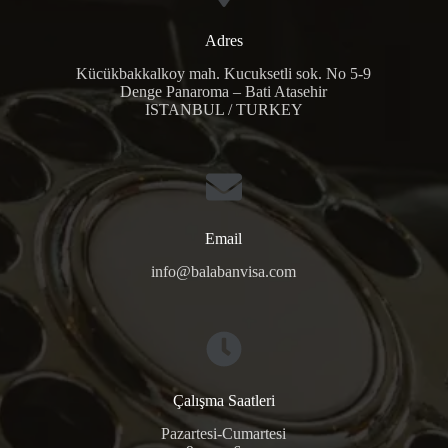
Adres
Kücükbakkalkoy mah. Kucuksetli sok. No 5-9
Denge Panaroma – Bati Atasehir
ISTANBUL / TURKEY
Email
info@balabanvisa.com
Çalışma Saatleri
Pazartesi-Cumartesi