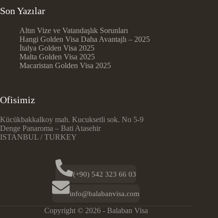
Son Yazılar
Altın Vize ve Vatandaşlık Sorunları
Hangi Golden Visa Daha Avantajlı – 2025
İtalya Golden Visa 2025
Malta Golden Visa 2025
Macaristan Golden Visa 2025
Ofisimiz
Kücükbakkalkoy mah. Kucuksetli sok. No 5-9
Denge Panaroma – Bati Atasehir
ISTANBUL / TURKEY
(+90) 542 323 66 03
info@balabanvisa.com
Copyright © 2026 - Balaban Visa