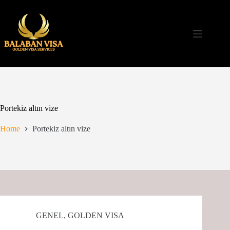
Skip
to
content
Portekiz altın vize
Home
Portekiz altın vize
GENEL
,
GOLDEN VISA