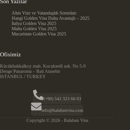
Son Yazılar
Altın Vize ve Vatandaşlık Sorunları
Hangi Golden Visa Daha Avantajlı – 2025
İtalya Golden Visa 2025
Malta Golden Visa 2025
Macaristan Golden Visa 2025
Ofisimiz
Kücükbakkalkoy mah. Kucuksetli sok. No 5-9
Denge Panaroma – Bati Atasehir
ISTANBUL / TURKEY
(+90) 542 323 66 03
info@balabanvisa.com
Copyright © 2026 - Balaban Visa