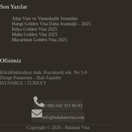
Son Yazılar
Altın Vize ve Vatandaşlık Sorunları
Hangi Golden Visa Daha Avantajlı – 2025
İtalya Golden Visa 2025
Malta Golden Visa 2025
Macaristan Golden Visa 2025
Ofisimiz
Kücükbakkalkoy mah. Kucuksetli sok. No 5-9
Denge Panaroma – Bati Atasehir
ISTANBUL / TURKEY
(+90) 542 323 66 03
info@balabanvisa.com
Copyright © 2026 - Balaban Visa