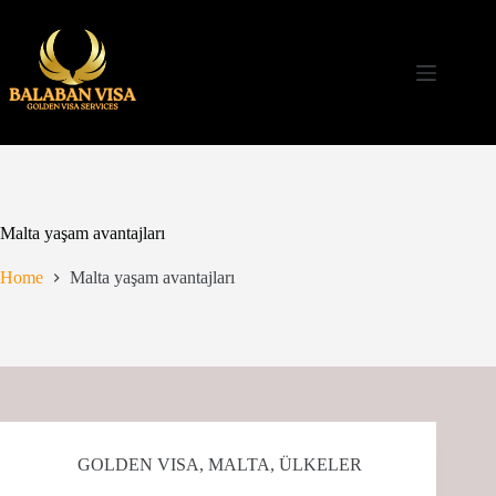
Skip
to
content
Malta yaşam avantajları
Home
Malta yaşam avantajları
GOLDEN VISA
,
MALTA
,
ÜLKELER