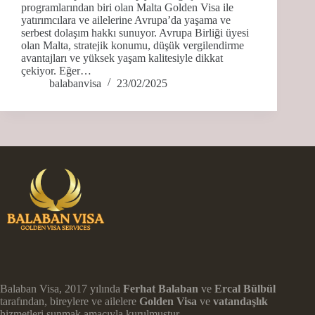
programlarından biri olan Malta Golden Visa ile
yatırımcılara ve ailelerine Avrupa’da yaşama ve
serbest dolaşım hakkı sunuyor. Avrupa Birliği üyesi
olan Malta, stratejik konumu, düşük vergilendirme
avantajları ve yüksek yaşam kalitesiyle dikkat
çekiyor. Eğer…
balabanvisa
23/02/2025
Balaban Visa, 2017 yılında
Ferhat Balaban
ve
Ercal Bülbül
tarafından, bireylere ve ailelere
Golden Visa
ve
vatandaşlık
hizmetleri sunmak amacıyla kurulmuştur.