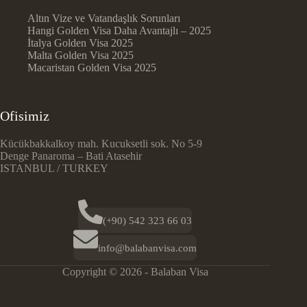
Altın Vize ve Vatandaşlık Sorunları
Hangi Golden Visa Daha Avantajlı – 2025
İtalya Golden Visa 2025
Malta Golden Visa 2025
Macaristan Golden Visa 2025
Ofisimiz
Kücükbakkalkoy mah. Kucuksetli sok. No 5-9
Denge Panaroma – Bati Atasehir
ISTANBUL / TURKEY
(+90) 542 323 66 03
info@balabanvisa.com
Copyright © 2026 - Balaban Visa