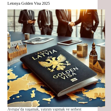
Letonya Golden Visa 2025
Avrupa’da yaşamak, yatırım yapmak ve serbest