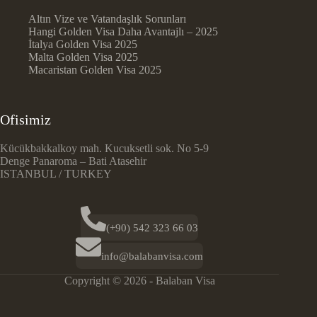
Altın Vize ve Vatandaşlık Sorunları
Hangi Golden Visa Daha Avantajlı – 2025
İtalya Golden Visa 2025
Malta Golden Visa 2025
Macaristan Golden Visa 2025
Ofisimiz
Kücükbakkalkoy mah. Kucuksetli sok. No 5-9
Denge Panaroma – Bati Atasehir
ISTANBUL / TURKEY
(+90) 542 323 66 03
info@balabanvisa.com
Copyright © 2026 - Balaban Visa