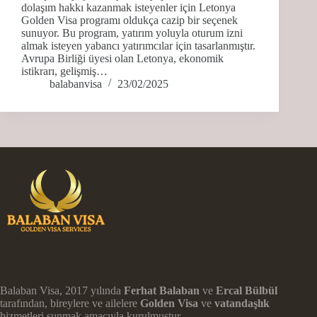
dolaşım hakkı kazanmak isteyenler için Letonya
Golden Visa programı oldukça cazip bir seçenek
sunuyor. Bu program, yatırım yoluyla oturum izni
almak isteyen yabancı yatırımcılar için tasarlanmıştır.
Avrupa Birliği üyesi olan Letonya, ekonomik
istikrarı, gelişmiş…
balabanvisa
23/02/2025
Balaban Visa, 2017 yılında
Ferhat Balaban
ve
Ercal Bülbül
tarafından, bireylere ve ailelere
Golden Visa
ve
vatandaşlık
hizmetleri sunmak amacıyla kurulmuştur.