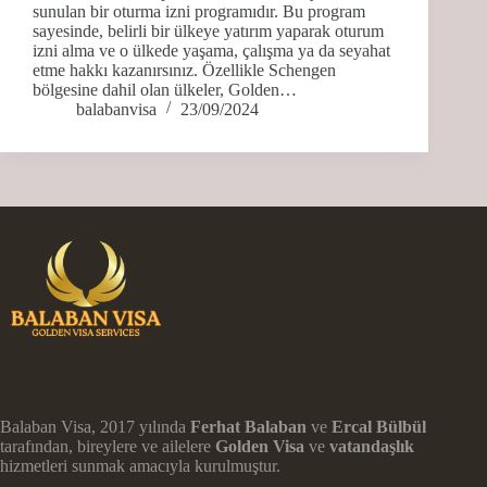
sunulan bir oturma izni programıdır. Bu program
sayesinde, belirli bir ülkeye yatırım yaparak oturum
izni alma ve o ülkede yaşama, çalışma ya da seyahat
etme hakkı kazanırsınız. Özellikle Schengen
bölgesine dahil olan ülkeler, Golden…
balabanvisa
23/09/2024
Balaban Visa, 2017 yılında
Ferhat Balaban
ve
Ercal Bülbül
tarafından, bireylere ve ailelere
Golden Visa
ve
vatandaşlık
hizmetleri sunmak amacıyla kurulmuştur.