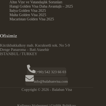
Altın Vize ve Vatandaşlık Sorunları
Hangi Golden Visa Daha Avantajlı – 2025
İtalya Golden Visa 2025
Malta Golden Visa 2025
Macaristan Golden Visa 2025
Ofisimiz
Kücükbakkalkoy mah. Kucuksetli sok. No 5-9
Denge Panaroma – Bati Atasehir
ISTANBUL / TURKEY
(+90) 542 323 66 03
info@balabanvisa.com
Copyright © 2026 - Balaban Visa
Kullanıcı Sözleşmesi
|
Gizlilik Politikası