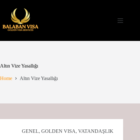
Skip
to
content
Altın Vize Yasallığı
Home
Altın Vize Yasallığı
GENEL
,
GOLDEN VISA
,
VATANDAŞLIK