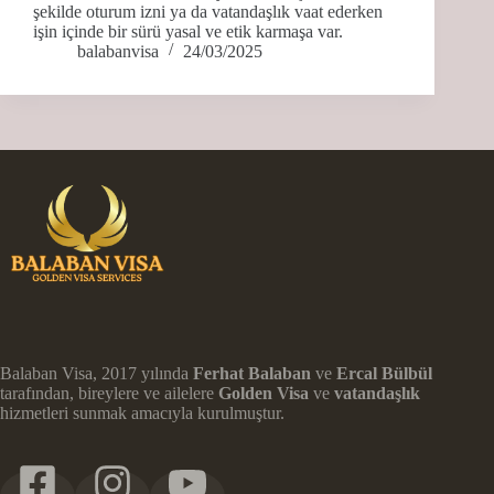
şekilde oturum izni ya da vatandaşlık vaat ederken
işin içinde bir sürü yasal ve etik karmaşa var.
balabanvisa
24/03/2025
Balaban Visa, 2017 yılında
Ferhat Balaban
ve
Ercal Bülbül
tarafından, bireylere ve ailelere
Golden Visa
ve
vatandaşlık
hizmetleri sunmak amacıyla kurulmuştur.