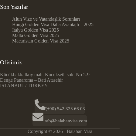
Son Yazılar
Altın Vize ve Vatandaşlık Sorunları
Hangi Golden Visa Daha Avantajlı – 2025
İtalya Golden Visa 2025
Malta Golden Visa 2025
Macaristan Golden Visa 2025
Ofisimiz
Kücükbakkalkoy mah. Kucuksetli sok. No 5-9
Denge Panaroma – Bati Atasehir
ISTANBUL / TURKEY
(+90) 542 323 66 03
info@balabanvisa.com
Copyright © 2026 - Balaban Visa